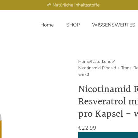
🌱 Natürliche Inhaltsstoffe
Home
SHOP
WISSENSWERTES
Home
/
Naturkunde
/
Nicotinamid Ribosid + Trans-Re
wirkt!
Nicotinamid R
Resveratrol mi
pro Kapsel - 
€22,99