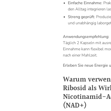
Einfache Einnahme:
Prak
den Alltag integrieren la
Streng geprüft:
Produzie
und unabhängig laborget
Anwendungsempfehlung:
Täglich 2 Kapseln mit aus
Einnahme kann flexibel mor
nach einer Mahlzeit.
Erleben Sie neue Energie un
Warum verwend
Ribosid als Wir
Nicotinamid-A
(NAD+)