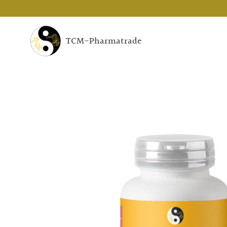
Skip
to
content
TCM-Pharmatrade