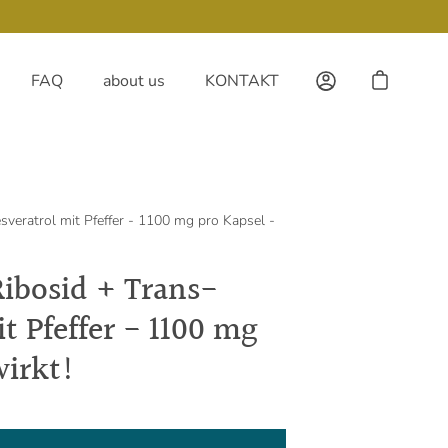
FAQ
about us
KONTAKT
My Account
Open cart
sveratrol mit Pfeffer - 1100 mg pro Kapsel -
ibosid + Trans-
t Pfeffer - 1100 mg
wirkt!