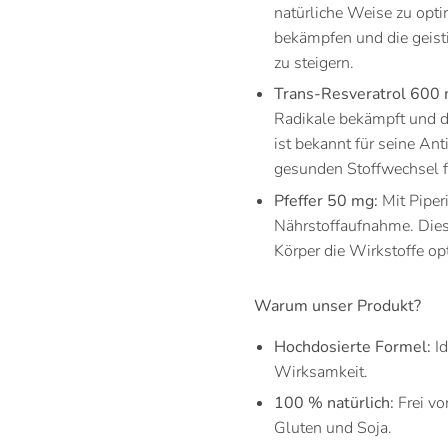
natürliche Weise zu opti
bekämpfen und die geisti
zu steigern.
Trans-Resveratrol 600 
Radikale bekämpft und di
ist bekannt für seine An
gesunden Stoffwechsel f
Pfeffer 50 mg:
Mit Piperi
Nährstoffaufnahme. Dieser
Körper die Wirkstoffe op
Warum unser Produkt?
Hochdosierte Formel:
Id
Wirksamkeit.
100 % natürlich:
Frei vo
Gluten und Soja.