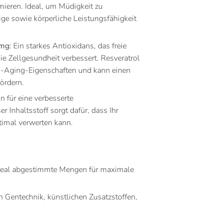
mieren. Ideal, um Müdigkeit zu
ge sowie körperliche Leistungsfähigkeit
mg:
Ein starkes Antioxidans, das freie
e Zellgesundheit verbessert. Resveratrol
ti-Aging-Eigenschaften und kann einen
ördern.
n für eine verbesserte
 Inhaltsstoff sorgt dafür, dass Ihr
timal verwerten kann.
eal abgestimmte Mengen für maximale
n Gentechnik, künstlichen Zusatzstoffen,