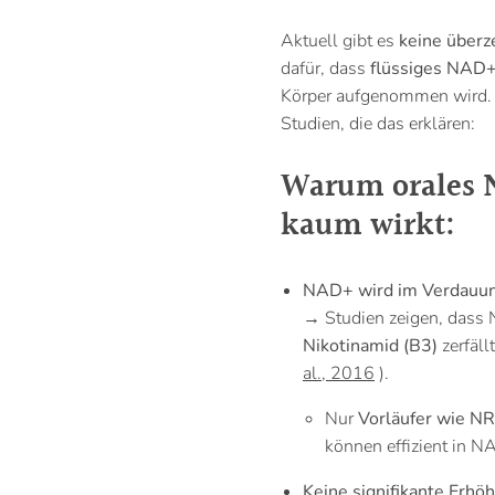
Aktuell gibt es
keine überz
dafür, dass
flüssiges NAD+
Körper aufgenommen wird. H
Studien, die das erklären:
Warum orales N
kaum wirkt:
NAD+ wird im Verdauung
→ Studien zeigen, dass 
Nikotinamid (B3)
zerfäll
al., 2016
).
Nur
Vorläufer wie NR
können effizient in
Keine signifikante Erh