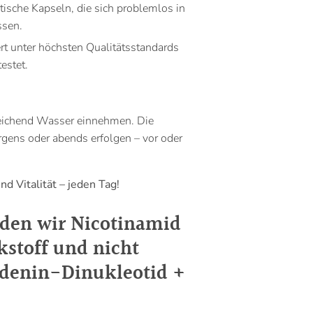
tische Kapseln, die sich problemlos in
ssen.
rt unter höchsten Qualitätsstandards
estet.
reichend Wasser einnehmen. Die
gens oder abends erfolgen – vor oder
d Vitalität – jeden Tag!
en wir Nicotinamid
kstoff und nicht
denin-Dinukleotid +