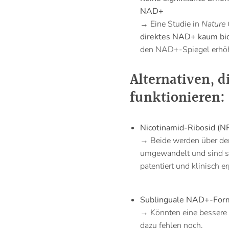
NAD+
→ Eine Studie in
Nature
direktes NAD+ kaum bi
den NAD+-Spiegel erhö
Alternativen, d
funktionieren:
Nicotinamid-Ribosid (
→ Beide werden über d
umgewandelt und sind st
patentiert und klinisch e
Sublinguale NAD+-Form
→ Könnten eine bessere 
dazu fehlen noch.