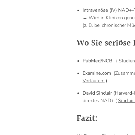
Intravenöse (IV) NAD+-
→ Wird in Kliniken genu
(z. B. bei chronischer Mü
Wo Sie seriöse
PubMed/NCBI
(
Studien
Examine.com
(Zusammen
Vorläufern
)
David Sinclair (Harvard-
direktes NAD+ (
Sinclair
Fazit: