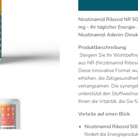
Nicotinamid
Ribosid NR 50
mg – Ihr täglicher Energi
Nicotinamid-Adenin-Dinukl
Produktbeschreibung:
Steigern Sie Ihr Wohlbefin
aus NR (Nicotinamid Ribosid
Diese innovative Formel wu
erhöhen, die Zellgesundhei
verlangsamen. Die synergeti
unterstützt den Stoffwechse
Ihnen die Vitalität, die Sie 
Vorteile auf einen Blick:
Nicotinamid Ribosid 50
fördert die Energieprodu