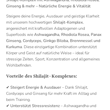
Shilajit-Komplex mit Ashwagandha, Rhodiola Rosea,
Ginseng & mehr – Natürliche Energie & Vitalität
Steigere deine Energie, Ausdauer und geistige Klarheit
mit unserem hochwertigen
Shilajit-Komplex
,
angereichert mit kraftvollen Adaptogenen und
Superfoods wie
Ashwagandha, Rhodiola Rosea, Panax
Ginseng, Cordyceps, Ginkgo Biloba, Brennnessel und
Kurkuma
. Diese einzigartige Kombination unterstützt
Körper und Geist auf natürliche Weise – ideal für
stressige Zeiten, Sport, Konzentration und allgemeines
Wohlbefinden.
Vorteile des Shilajit-Komplexes:
✔
Steigert Energie & Ausdauer
– Dank Shilajit,
Cordyceps und Ginseng für mehr Kraft im Alltag und
beim Training.
✔
Unterstützt Stressresistenz
– Ashwagandha und