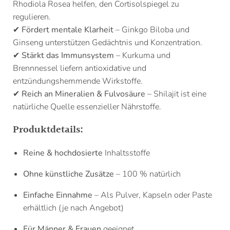
Rhodiola Rosea helfen, den Cortisolspiegel zu
regulieren.
✔
Fördert mentale Klarheit
– Ginkgo Biloba und
Ginseng unterstützen Gedächtnis und Konzentration.
✔
Stärkt das Immunsystem
– Kurkuma und
Brennnessel liefern antioxidative und
entzündungshemmende Wirkstoffe.
✔
Reich an Mineralien & Fulvosäure
– Shilajit ist eine
natürliche Quelle essenzieller Nährstoffe.
Produktdetails:
Reine & hochdosierte
Inhaltsstoffe
Ohne künstliche Zusätze
– 100 % natürlich
Einfache Einnahme
– Als Pulver, Kapseln oder Paste
erhältlich (je nach Angebot)
Für Männer & Frauen
geeignet