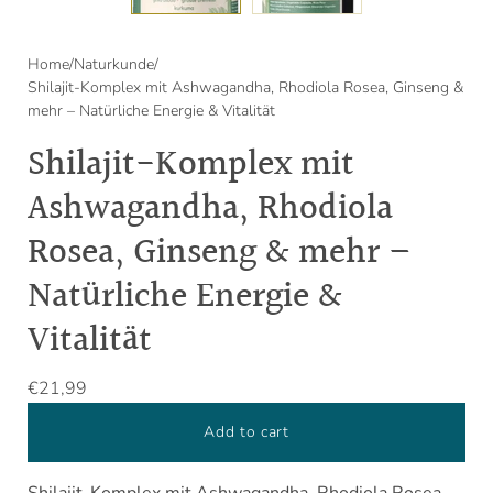
Home
/
Naturkunde
/
Shilajit-Komplex mit Ashwagandha, Rhodiola Rosea, Ginseng &
mehr – Natürliche Energie & Vitalität
Shilajit-Komplex mit
Ashwagandha, Rhodiola
Rosea, Ginseng & mehr –
Natürliche Energie &
Vitalität
€21,99
Add to cart