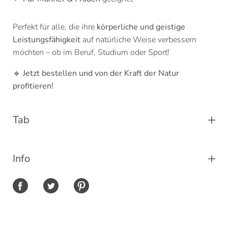
Perfekt für alle, die ihre
körperliche und geistige
Leistungsfähigkeit
auf natürliche Weise verbessern
möchten – ob im Beruf, Studium oder Sport!
🔹
Jetzt bestellen und von der Kraft der Natur
profitieren!
Tab
Info
Share on Facebook
Share on Twitter
Share on Pinterest