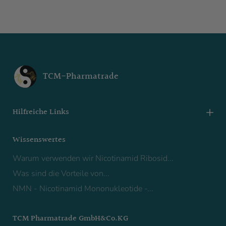
TCM-Pharmatrade
Hilfreiche Links
Wissenswertes
Warum verwenden wir Nicotinamid Ribosid...
Was sind die Vorteile von...
NMN - Nicotinamid Mononukleotide -...
TCM Pharmatrade GmbH&Co.KG