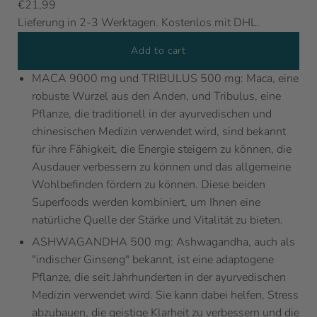
€21,99
Lieferung in 2-3 Werktagen. Kostenlos mit DHL.
Add to cart
MACA 9000 mg und TRIBULUS 500 mg: Maca, eine
robuste Wurzel aus den Anden, und Tribulus, eine
Pflanze, die traditionell in der ayurvedischen und
chinesischen Medizin verwendet wird, sind bekannt
für ihre Fähigkeit, die Energie steigern zu können, die
Ausdauer verbessern zu können und das allgemeine
Wohlbefinden fördern zu können. Diese beiden
Superfoods werden kombiniert, um Ihnen eine
natürliche Quelle der Stärke und Vitalität zu bieten.
ASHWAGANDHA 500 mg: Ashwagandha, auch als
"indischer Ginseng" bekannt, ist eine adaptogene
Pflanze, die seit Jahrhunderten in der ayurvedischen
Medizin verwendet wird. Sie kann dabei helfen, Stress
abzubauen, die geistige Klarheit zu verbessern und die